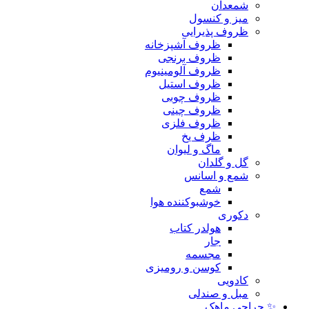
شمعدان
میز و کنسول
ظروف پذیرایی
ظروف آشپزخانه
ظروف برنجی
ظروف آلومینیوم
ظروف استیل
ظروف چوبی
ظروف چینی
ظروف فلزی
ظرف یخ
ماگ و لیوان
گل و گلدان
شمع و اسانس
شمع
خوشبوکننده هوا
دکوری
هولدر کتاب
جار
مجسمه
کوسن و رومیزی
کادویی
مبل و صندلی
✨ حراجی ماهک