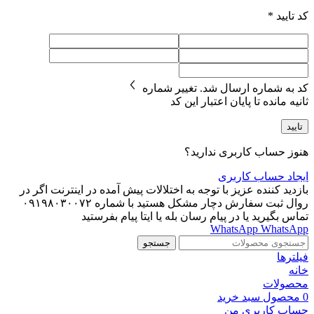
کد تایید
*
کد به شماره
ارسال شد.
تغییر شماره
ثانیه مانده تا پایان اعتبار این کد
تایید
هنوز حساب کاربری ندارید؟
ایجاد حساب کاربری
بازدید کننده عزیز با توجه به اختلالات پیش آمده در اینترنت اگر در
روال ثبت سفارش دچار مشکل هستید با شماره ۰۹۱۹۸۰۳۰۰۷۲
تماس بگیرید یا در پیام رسان بله یا ایتا پیام بفرستید
WhatsApp
WhatsApp
جستجو
فیلترها
خانه
محصولات
0
محصول
سبد خرید
حساب کاربری من