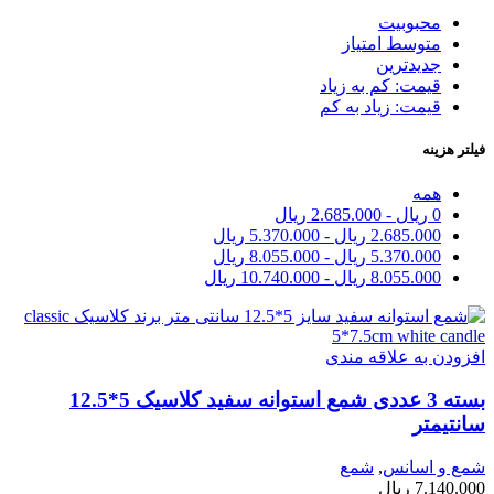
محبوبیت
متوسط امتیاز
جدیدترین
قیمت: کم به زیاد
قیمت: زیاد به کم
فیلتر هزینه
همه
0
ریال
-
2.685.000
ریال
2.685.000
ریال
-
5.370.000
ریال
5.370.000
ریال
-
8.055.000
ریال
8.055.000
ریال
-
10.740.000
ریال
افزودن به علاقه مندی
بسته 3 عددی شمع استوانه سفید کلاسیک 5*12.5
سانتیمتر
شمع و اسانس
,
شمع
7.140.000
ریال