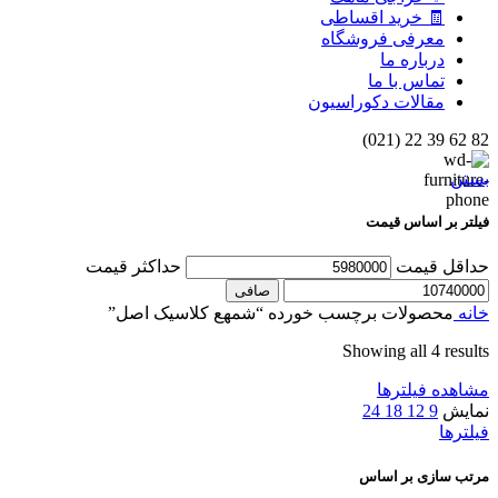
🧾 خرید اقساطی
معرفی فروشگاه
درباره ما
تماس با ما
مقالات دکوراسیون
82 62 39 22 (021)
بستن
فیلتر بر اساس قیمت
حداقل قیمت
حداكثر قيمت
صافی
خانه
محصولات برچسب خورده “شمهع کلاسیک اصل”
Showing all 4 results
مشاهده فیلترها
نمایش
9
12
18
24
فیلترها
مرتب سازی بر اساس