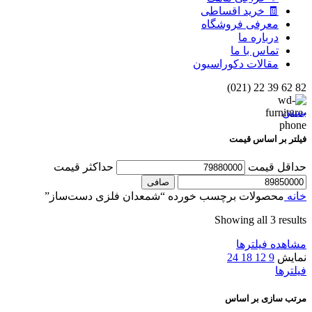
🧾 خرید اقساطی
معرفی فروشگاه
درباره ما
تماس با ما
مقالات دکوراسیون
82 62 39 22 (021)
بستن
فیلتر بر اساس قیمت
حداقل قیمت
حداكثر قيمت
صافی
خانه
محصولات برچسب خورده “شمعدان فلزی دست‌ساز”
Showing all 3 results
مشاهده فیلترها
نمایش
9
12
18
24
فیلترها
مرتب سازی بر اساس