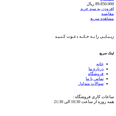
89.850.000
ریال
افزودن به سبد خرید
مقایسه
مشاهده سریع
زیـبـایـی را بـه خـانـه دعـوت کـنـیـد
لینک سریع
خانه
درباره ما
فروشگاه
تماس با ما
سوالات متداول
ساعات کاری فروشگاه :
همه روزه از ساعت 10:30 الی 21:30