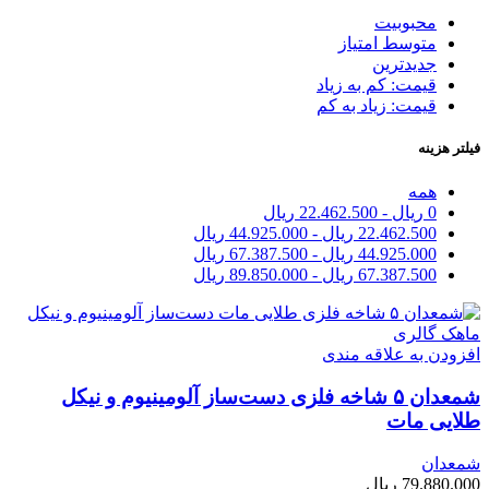
محبوبیت
متوسط امتیاز
جدیدترین
قیمت: کم به زیاد
قیمت: زیاد به کم
فیلتر هزینه
همه
0
ریال
-
22.462.500
ریال
22.462.500
ریال
-
44.925.000
ریال
44.925.000
ریال
-
67.387.500
ریال
67.387.500
ریال
-
89.850.000
ریال
افزودن به علاقه مندی
شمعدان ۵ شاخه فلزی دست‌ساز آلومینیوم و نیکل
طلایی مات
شمعدان
79.880.000
ریال