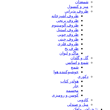
شمعدان
میز و کنسول
ظروف پذیرایی
ظروف آشپزخانه
ظروف برنجی
ظروف آلومینیوم
ظروف استیل
ظروف چوبی
ظروف چینی
ظروف فلزی
ظرف یخ
ماگ و لیوان
گل و گلدان
شمع و اسانس
شمع
خوشبوکننده هوا
دکوری
هولدر کتاب
جار
مجسمه
کوسن و رومیزی
کادویی
مبل و صندلی
✨ حراجی ماهک