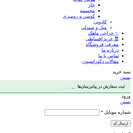
جار
مجسمه
کوسن و رومیزی
کادویی
مبل و صندلی
✨ حراجی ماهک
🧾 خرید اقساطی
معرفی فروشگاه
درباره ما
تماس با ما
مقالات دکوراسیون
سبد خرید
بستن
ثبت سفارش در پیام‌رسان‌ها
ورود
بستن
شماره موبایل
*
ارسال کد