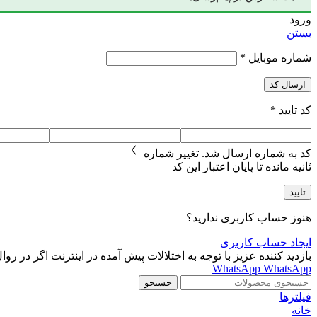
ورود
بستن
شماره موبایل
*
ارسال کد
کد تایید
*
کد به شماره
ارسال شد.
تغییر شماره
ثانیه مانده تا پایان اعتبار این کد
تایید
هنوز حساب کاربری ندارید؟
ایجاد حساب کاربری
بازدید کننده عزیز با توجه به اختلالات پیش آمده در اینترنت اگر در روال ثبت سفارش دچار مشکل هستید با شمار
WhatsApp
WhatsApp
جستجو
فیلترها
خانه