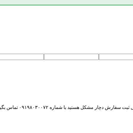
ه ۰۹۱۹۸۰۳۰۰۷۲ تماس بگیرید یا در پیام رسان بله یا ایتا پیام بفرستید