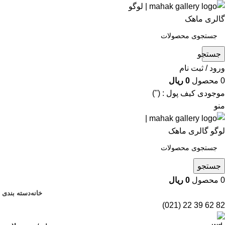
جستجو
ورود / ثبت نام
0
محصول
0
ریال
موجودی کیف پول : ('')
منو
جستجو
0
محصول
0
ریال
خانه
دسته بندی 
82 62 39 22 (021)