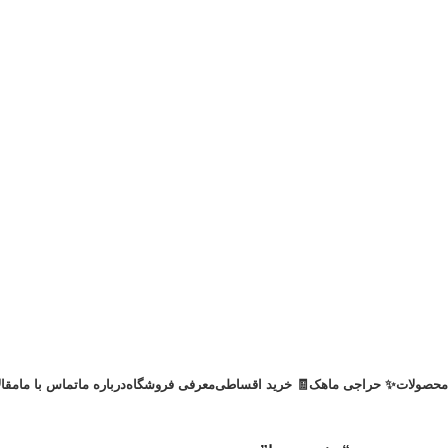
محصولات
✨ حراجی ماهک
🧾 خرید اقساطی
معرفی فروشگاه
درباره ما
تماس با ما
مقا