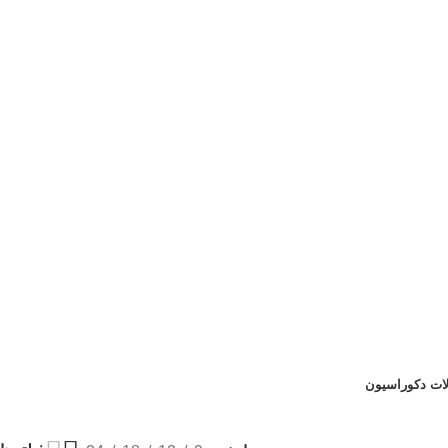
لات دکوراسیون