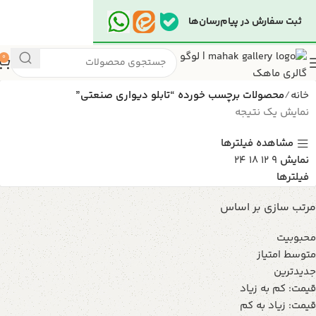
ثبت سفارش در پیام‌رسان‌ها
0
خانه
محصولات برچسب خورده “تابلو دیواری صنعتی”
نمایش یک نتیجه
مشاهده فیلترها
نمایش
9
12
18
24
فیلترها
مرتب سازی بر اساس
محبوبیت
متوسط امتیاز
جدیدترین
قیمت: کم به زیاد
قیمت: زیاد به کم