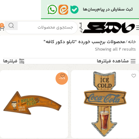
ثبت سفارش در پیام‌رسان‌ها
0
خانه
محصولات برچسب خورده “تابلو دکور کافه”
Showing all 2 results
مشاهده فیلترها
فیلترها
-16%