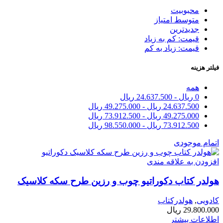
محبوبیت
متوسط امتیاز
جدیدترین
قیمت: کم به زیاد
قیمت: زیاد به کم
فیلتر هزینه
همه
0
ریال
-
24.637.500
ریال
24.637.500
ریال
-
49.275.000
ریال
49.275.000
ریال
-
73.912.500
ریال
73.912.500
ریال
-
98.550.000
ریال
اتمام موجودی
افزودن به علاقه مندی
هولدر کتاب دکوراتیو چوب و رزین طرح سکه کلاسیک
کادویی
,
هولدرکتاب
29.800.000
ریال
اطلاعات بیشتر