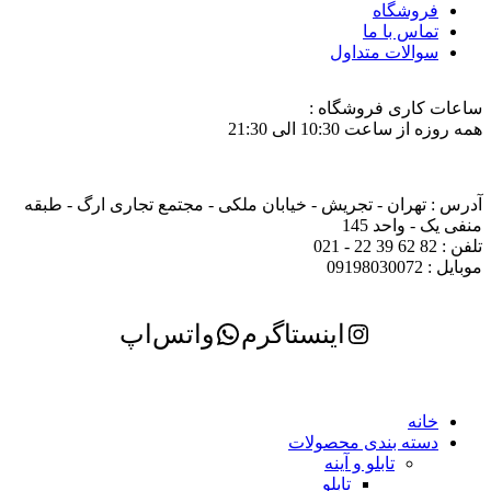
فروشگاه
تماس با ما
سوالات متداول
ساعات کاری فروشگاه :
همه روزه از ساعت 10:30 الی 21:30
آدرس : تهران - تجریش - خیابان ملکی - مجتمع تجاری ارگ - طبقه
منفی یک - واحد 145
تلفن : 82 62 39 22 - 021
موبایل : 09198030072
اینستاگرم
واتس‌اپ
خانه
دسته بندی محصولات
تابلو و آینه
تابلو