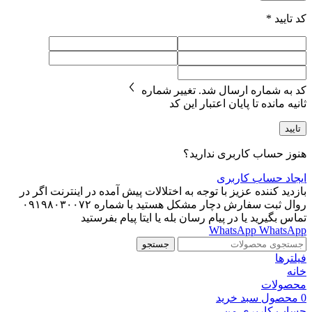
کد تایید
*
کد به شماره
ارسال شد.
تغییر شماره
ثانیه مانده تا پایان اعتبار این کد
تایید
هنوز حساب کاربری ندارید؟
ایجاد حساب کاربری
بازدید کننده عزیز با توجه به اختلالات پیش آمده در اینترنت اگر در
روال ثبت سفارش دچار مشکل هستید با شماره ۰۹۱۹۸۰۳۰۰۷۲
تماس بگیرید یا در پیام رسان بله یا ایتا پیام بفرستید
WhatsApp
WhatsApp
جستجو
فیلترها
خانه
محصولات
0
محصول
سبد خرید
حساب کاربری من