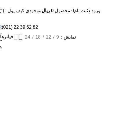
ورود / ثبت نام
0
محصول
0
ریال
موجودی کیف پول : (''
82 62 39 22 (021)
فیلترها
نمایش
9
12
18
24