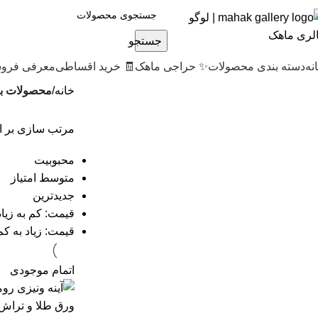
جستجو
نه
دسته بندی محصولات
✨ حراجی ماهک
🧾 خرید اقساطی
معرفی فروش
خانه
محصولات بر
مرتب سازی بر 
محبوبیت
متوسط امتیاز
جدیدترین
قیمت: کم به زیاد
قیمت: زیاد به کم
اتمام موجودی