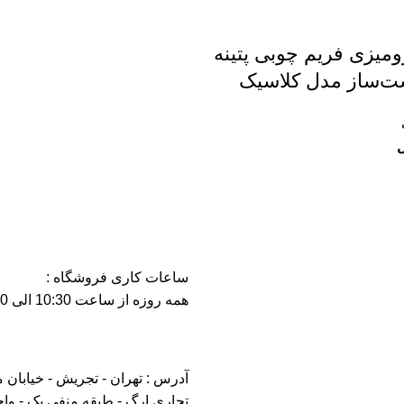
رومیزی فریم چوبی پتینه
ت‌ساز مدل کلاسیک
ل
ساعات کاری فروشگاه :
همه روزه از ساعت 10:30 الی 21:30
آدرس : تهران - تجریش - خیابان 
تجاری ارگ - طبقه منفی یک - واحد 5