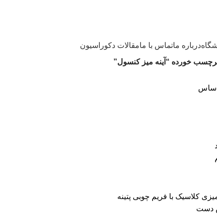
گاه
درباره ما
تماس با ما
مقالات دکوراسیون
چسب خورده “آینه میز کنسول”
اساس