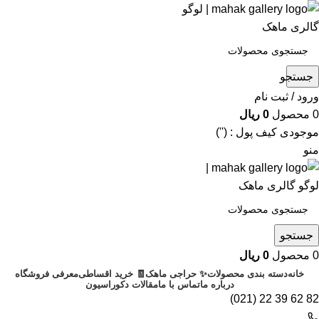
جستجو
ورود / ثبت نام
0
محصول
0
ریال
موجودی کیف پول : ('')
منو
جستجو
0
محصول
0
ریال
خانه
دسته بندی محصولات
✨ حراجی ماهک
🧾 خرید اقساطی
معرفی فروشگاه
درباره ما
تماس با ما
مقالات دکوراسیون
82 62 39 22 (021)