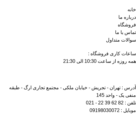
خانه
درباره ما
فروشگاه
تماس با ما
سوالات متداول
ساعات کاری فروشگاه :
همه روزه از ساعت 10:30 الی 21:30
آدرس : تهران - تجریش - خیابان ملکی - مجتمع تجاری ارگ - طبقه
منفی یک - واحد 145
تلفن : 82 62 39 22 - 021
موبایل : 09198030072