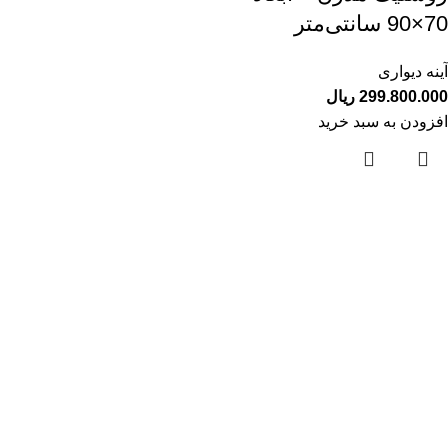
70×90 سانتی‌متر
آینه دیواری
299.800.000
ریال
افزودن به سبد خرید