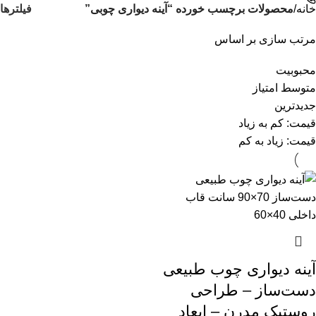
فیلترها
خانه
محصولات برچسب خورده “آینه دیواری چوبی”
مرتب سازی بر اساس
محبوبیت
متوسط امتیاز
جدیدترین
قیمت: کم به زیاد
قیمت: زیاد به کم
آینه دیواری چوب طبیعی
دست‌ساز – طراحی
روستیک مدرن – ابعاد