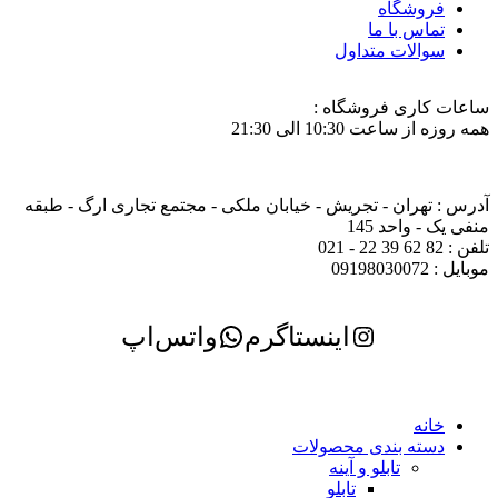
فروشگاه
تماس با ما
سوالات متداول
ساعات کاری فروشگاه :
همه روزه از ساعت 10:30 الی 21:30
آدرس : تهران - تجریش - خیابان ملکی - مجتمع تجاری ارگ - طبقه
منفی یک - واحد 145
تلفن : 82 62 39 22 - 021
موبایل : 09198030072
اینستاگرم
واتس‌اپ
خانه
دسته بندی محصولات
تابلو و آینه
تابلو