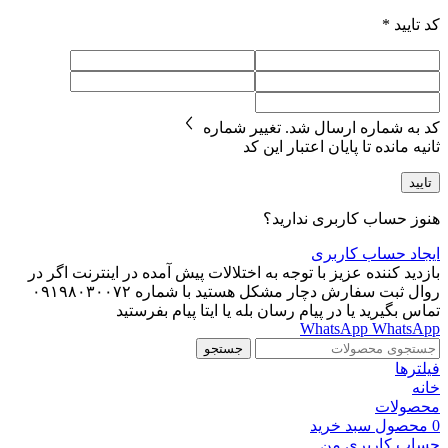
کد تایید
*
کد به شماره
ارسال شد.
تغییر شماره
ثانیه مانده تا پایان اعتبار این کد
تایید
هنوز حساب کاربری ندارید؟
ایجاد حساب کاربری
بازدید کننده عزیز با توجه به اختلالات پیش آمده در اینترنت اگر در
روال ثبت سفارش دچار مشکل هستید با شماره ۰۹۱۹۸۰۳۰۰۷۲
تماس بگیرید یا در پیام رسان بله یا ایتا پیام بفرستید
WhatsApp
WhatsApp
جستجو
فیلترها
خانه
محصولات
0
محصول
سبد خرید
حساب کاربری من