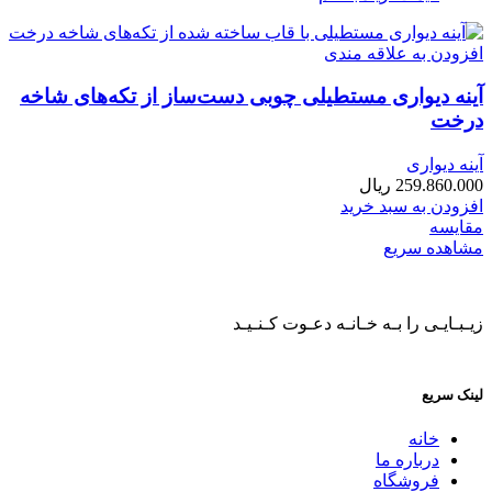
افزودن به علاقه مندی
آینه دیواری مستطیلی چوبی دست‌ساز از تکه‌های شاخه
درخت
آینه دیواری
259.860.000
ریال
افزودن به سبد خرید
مقایسه
مشاهده سریع
زیـبـایـی را بـه خـانـه دعـوت کـنـیـد
لینک سریع
خانه
درباره ما
فروشگاه