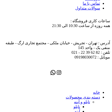
تماس با ما
سوالات متداول
ساعات کاری فروشگاه :
همه روزه از ساعت 10:30 الی 21:30
آدرس : تهران - تجریش - خیابان ملکی - مجتمع تجاری ارگ - طبقه
منفی یک - واحد 145
تلفن : 82 62 39 22 - 021
موبایل : 09198030072
اینستاگرم
واتس‌اپ
خانه
دسته بندی محصولات
تابلو و آینه
تابلو
آینه